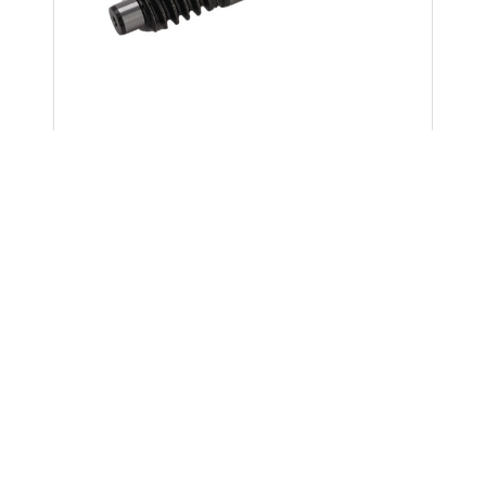
首页
/
齿轮、链轮系列
/ 106
106
产品描述：