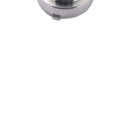
首页
/
加工中心、走心机产品系列
/ 203
203
产品描述：