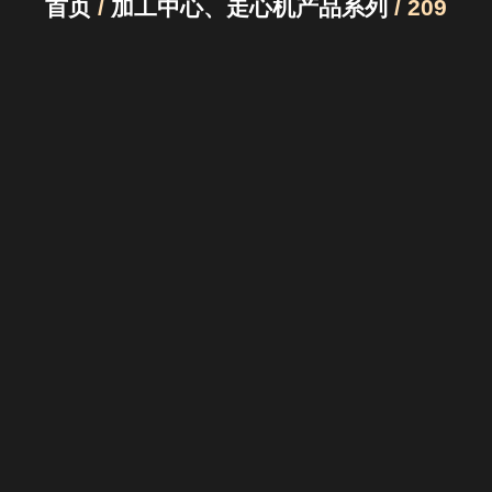
首页
/
加工中心、走心机产品系列
/ 209