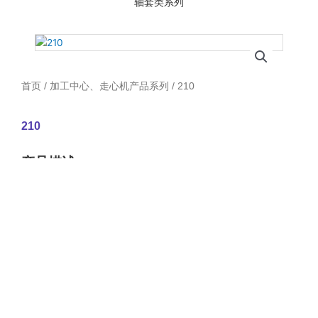
轴套类系列
首页
/
加工中心、走心机产品系列
/ 210
210
产品描述：
首页
关于我们
实力展示
产品展示
联系我们