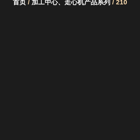
首页
/
加工中心、走心机产品系列
/ 210