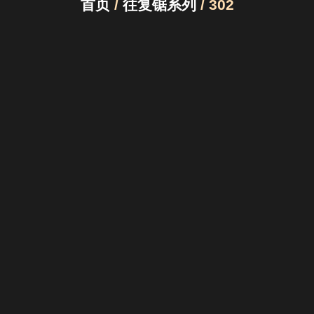
首页
/
往复锯系列
/ 302