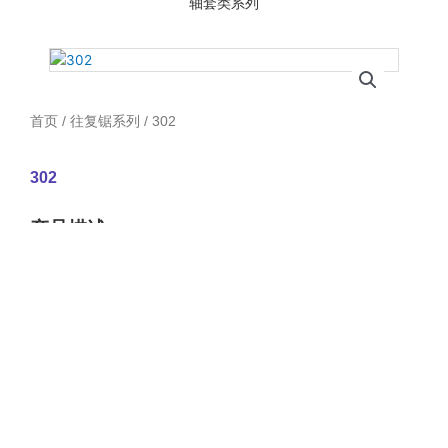
轴套类系列
首页
/
往复锯系列
/ 302
302
产品描述：
首页
关于我们
实力展示
产品展示
联系我们