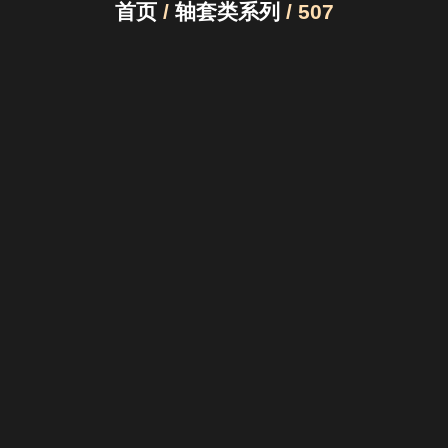
首页
/
轴套类系列
/ 507