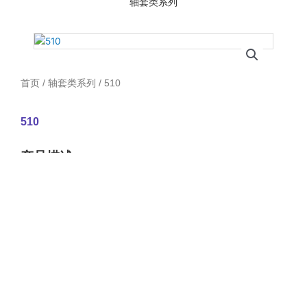
轴套类系列
首页
/
轴套类系列
/ 510
510
产品描述：
首页
关于我们
实力展示
产品展示
联系我们