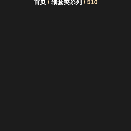
首页
/
轴套类系列
/ 510