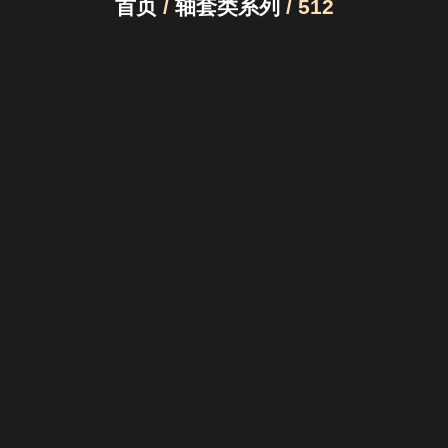
首页
/
轴套类系列
/ 512