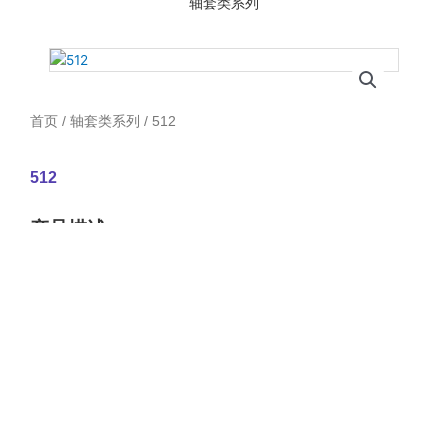
轴套类系列
首页
/
轴套类系列
/ 512
512
产品描述：
首页
关于我们
实力展示
产品展示
联系我们