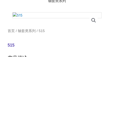
轴套类系列
首页
/
轴套类系列
/ 515
515
产品描述：
首页
关于我们
实力展示
产品展示
联系我们