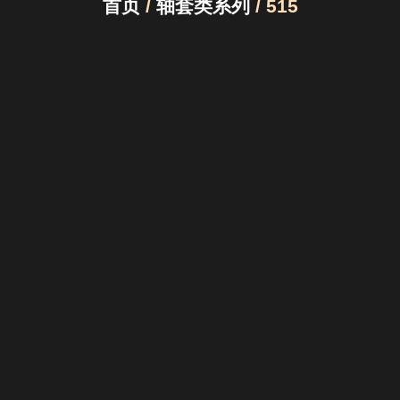
首页
/
轴套类系列
/ 515