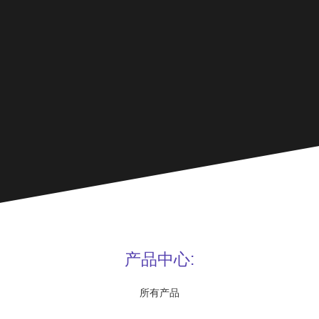
产品中心:
所有产品