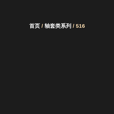
首页
/
轴套类系列
/ 516