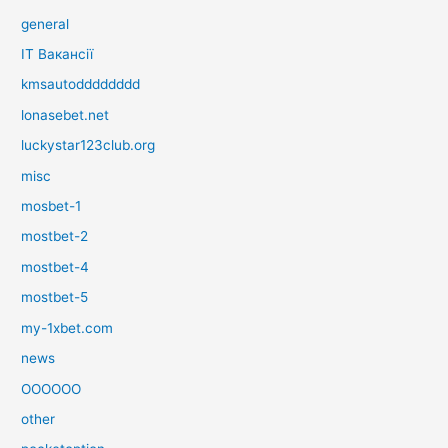
general
IT Вакансії
kmsautodddddddd
lonasebet.net
luckystar123club.org
misc
mosbet-1
mostbet-2
mostbet-4
mostbet-5
my-1xbet.com
news
OOOOOO
other