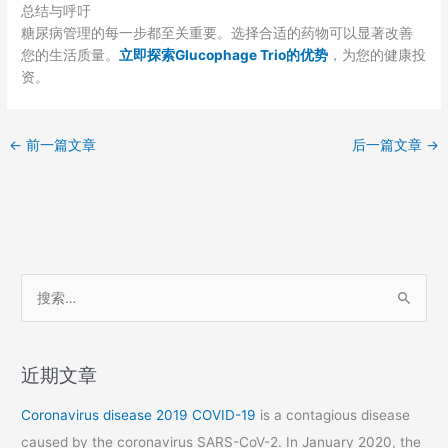
总结与呼吁
糖尿病管理的每一步都至关重要。选择合适的药物可以显著改善
您的生活质量。
立即探索Glucophage Trio的优势
，为您的健康投
资。
←
前一篇文章
后一篇文章
→
搜
索
：
近期文章
Coronavirus disease 2019
COVID-19
is a contagious disease
caused by the coronavirus SARS-CoV-2. In January 2020, the