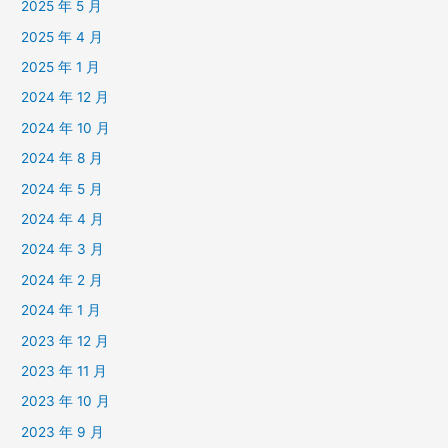
2025 年 5 月
2025 年 4 月
2025 年 1 月
2024 年 12 月
2024 年 10 月
2024 年 8 月
2024 年 5 月
2024 年 4 月
2024 年 3 月
2024 年 2 月
2024 年 1 月
2023 年 12 月
2023 年 11 月
2023 年 10 月
2023 年 9 月