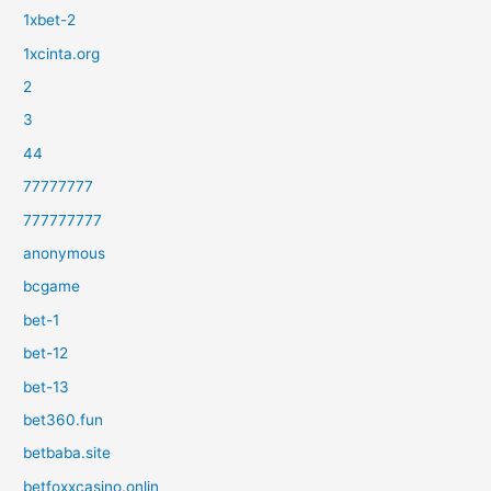
1xbet-2
1xcinta.org
2
3
44
77777777
777777777
anonymous
bcgame
bet-1
bet-12
bet-13
bet360.fun
betbaba.site
betfoxxcasino.onlin