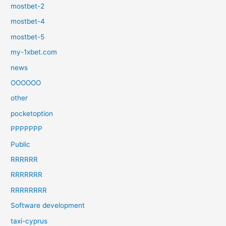
mostbet-2
mostbet-4
mostbet-5
my-1xbet.com
news
OOOOOO
other
pocketoption
PPPPPPP
Public
RRRRRR
RRRRRRR
RRRRRRRR
Software development
taxi-cyprus