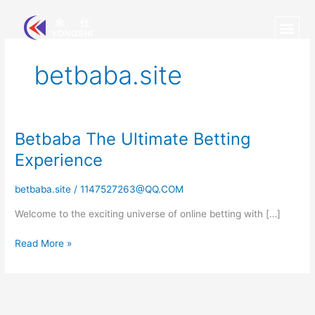
跳
至
内
容
betbaba.site
Betbaba The Ultimate Betting
Betbaba
The
Experience
Ultimate
Betting
betbaba.site
/
1147527263@QQ.COM
Experience
Welcome to the exciting universe of online betting with […]
Read More »