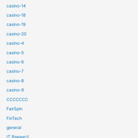
casino-14
casino-18
casino-19
casino-20
casino-4
casino-5
casino-6
casino-7
casino-8
casino-9
CCCCCCC
FairSpin
FinTech
general
IT Вакансії