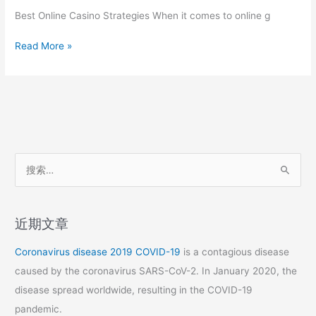
Strategies
Best Online Casino Strategies When it comes to online g
0
Read More »
搜
索
：
近期文章
Coronavirus disease 2019
COVID-19
is a contagious disease
caused by the coronavirus SARS-CoV-2. In January 2020, the
disease spread worldwide, resulting in the COVID-19
pandemic.