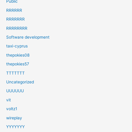
Public
RRRRRR
RRRRRRR
RRRRRRRR
Software development
taxi-cyprus
thepokies08
thepokies57
TTTTTTT
Uncategorized
UUUUUU
vit
voltz1
wireplay
YYYYYYY