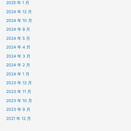
2025 年 1 月
2024 年 12 月
2024 年 10 月
2024 年 8 月
2024 年 5 月
2024 年 4 月
2024 年 3 月
2024 年 2 月
2024 年 1 月
2023 年 12 月
2023 年 11 月
2023 年 10 月
2023 年 9 月
2021 年 12 月