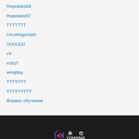
thepokies08
thepokies57
TTTTTTT
Uncategorized
UUUUUU
vit
voltz1
wireplay
YYYYYYY
YYYYYYYYY
Форекс обучение