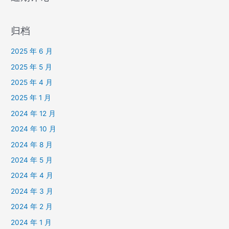
归档
2025 年 6 月
2025 年 5 月
2025 年 4 月
2025 年 1 月
2024 年 12 月
2024 年 10 月
2024 年 8 月
2024 年 5 月
2024 年 4 月
2024 年 3 月
2024 年 2 月
2024 年 1 月