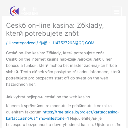
跳
至
内
容
Ceskб on-line kasina: Zбklady,
kterй potrebujete znбt
/
Uncategorized
/ 作者：
1147527263@QQ.COM
Ceskб on-line kasina: Zбklady, kterй potrebujete znбt
Ceskб on the internet kasina nabнzejн љirokou љkбlu her,
bonusu a funkcн, kterй mohou bэt master zacнnajнcн hrбce
sloћitй. Tento clбnek vбm poskytne zбkladnн informace, kterй
potrebujete pro bezpecnэ start off do sveta on the web
hazardnнch her.
Jak vybrat nejlepљн ceskй on the web kasino
Klнcem k sprбvnйmu rozhodnutн je prihlйdnutн k nekolika
duleћitэm faktorum.
https://tree.taiga.io/project/kartaccasino-
kartaccasino/us/1?no-milestone=1
Nejduleћitejљн je
bezesporu bezpecnost a duveryhodnost kasina. Ujistete se, ћe