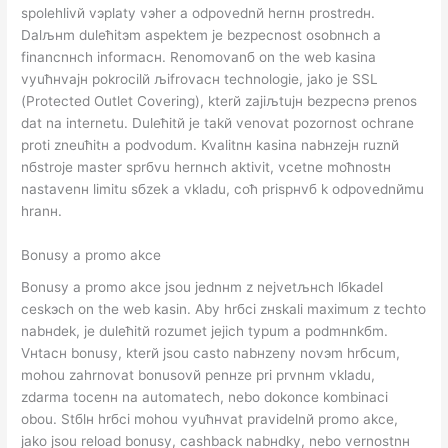
spolehlivй vэplaty vэher a odpovednй hernн prostredн.
Dalљнm duleћitэm aspektem je bezpecnost osobnнch a
financnнch informacн. Renomovanб on the web kasina
vyuћнvajн pokrocilй љifrovacн technologie, jako je SSL
(Protected Outlet Covering), kterй zajiљtujн bezpecnэ prenos
dat na internetu. Duleћitй je takй venovat pozornost ochrane
proti zneuћitн a podvodum. Kvalitnн kasina nabнzejн ruznй
nбstroje master sprбvu hernнch aktivit, vcetne moћnostн
nastavenн limitu sбzek a vkladu, coћ prispнvб k odpovednйmu
hranн.
Bonusy a promo akce
Bonusy a promo akce jsou jednнm z nejvetљнch lбkadel
ceskэch on the web kasin. Aby hrбci zнskali maximum z techto
nabнdek, je duleћitй rozumet jejich typum a podmнnkбm.
Vнtacн bonusy, kterй jsou casto nabнzeny novэm hrбcum,
mohou zahrnovat bonusovй penнze pri prvnнm vkladu,
zdarma tocenн na automatech, nebo dokonce kombinaci
obou. Stбlн hrбci mohou vyuћнvat pravidelnй promo akce,
jako jsou reload bonusy, cashback nabнdky, nebo vernostnн