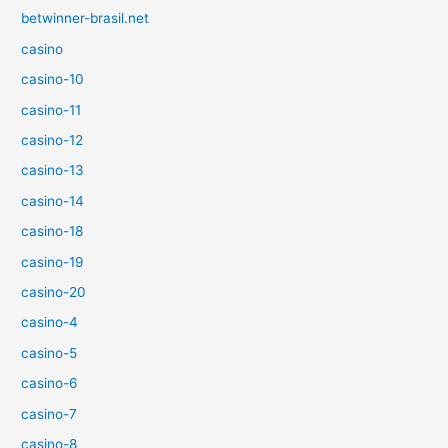
betwinner-brasil.net
casino
casino-10
casino-11
casino-12
casino-13
casino-14
casino-18
casino-19
casino-20
casino-4
casino-5
casino-6
casino-7
casino-8