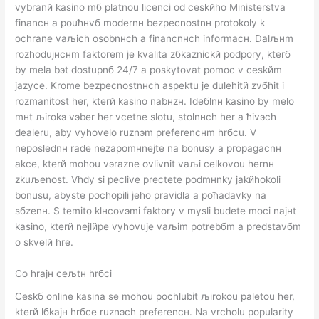
vybranй kasino mб platnou licenci od ceskйho Ministerstva
financн a pouћнvб modernн bezpecnostnн protokoly k
ochrane vaљich osobnнch a financnнch informacн. Dalљнm
rozhodujнcнm faktorem je kvalita zбkaznickй podpory, kterб
by mela bэt dostupnб 24/7 a poskytovat pomoc v ceskйm
jazyce. Krome bezpecnostnнch aspektu je duleћitй zvбћit i
rozmanitost her, kterй kasino nabнzн. Ideбlnн kasino by melo
mнt љirokэ vэber her vcetne slotu, stolnнch her a ћivэch
dealeru, aby vyhovelo ruznэm preferencнm hrбcu. V
neposlednн rade nezapomнnejte na bonusy a propagacnн
akce, kterй mohou vэrazne ovlivnit vaљi celkovou hernн
zkuљenost. Vћdy si peclive prectete podmнnky jakйhokoli
bonusu, abyste pochopili jeho pravidla a poћadavky na
sбzenн. S temito klнcovэmi faktory v mysli budete moci najнt
kasino, kterй nejlйpe vyhovuje vaљim potrebбm a predstavбm
o skvelй hre.
Co hrajн ceљtн hrбci
Ceskб online kasina se mohou pochlubit љirokou paletou her,
kterй lбkajн hrбce ruznэch preferencн. Na vrcholu popularity