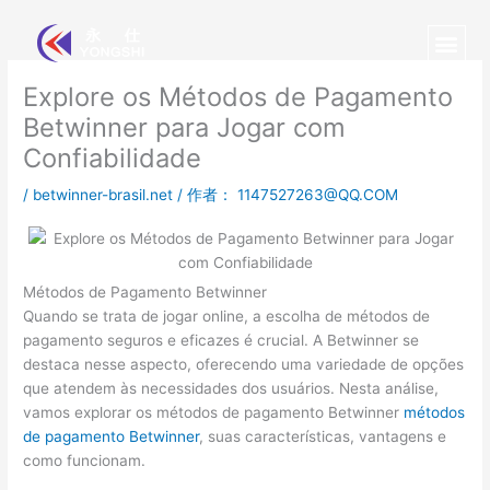
跳
至
内
容
Explore os Métodos de Pagamento
Betwinner para Jogar com
Confiabilidade
/
betwinner-brasil.net
/ 作者：
1147527263@QQ.COM
Métodos de Pagamento Betwinner
Quando se trata de jogar online, a escolha de métodos de
pagamento seguros e eficazes é crucial. A Betwinner se
destaca nesse aspecto, oferecendo uma variedade de opções
que atendem às necessidades dos usuários. Nesta análise,
vamos explorar os métodos de pagamento Betwinner
métodos
de pagamento Betwinner
, suas características, vantagens e
como funcionam.