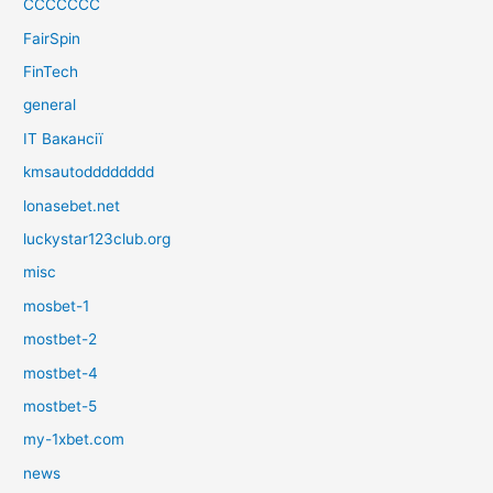
CCCCCCC
FairSpin
FinTech
general
IT Вакансії
kmsautodddddddd
lonasebet.net
luckystar123club.org
misc
mosbet-1
mostbet-2
mostbet-4
mostbet-5
my-1xbet.com
news