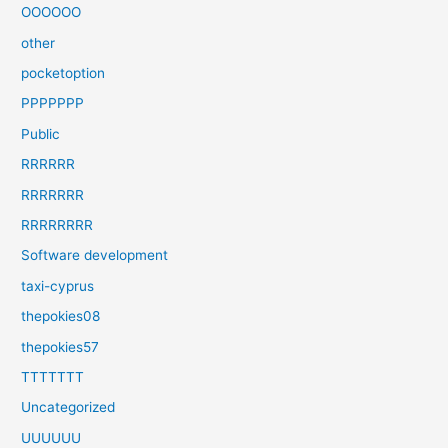
OOOOOO
other
pocketoption
PPPPPPP
Public
RRRRRR
RRRRRRR
RRRRRRRR
Software development
taxi-cyprus
thepokies08
thepokies57
TTTTTTT
Uncategorized
UUUUUU