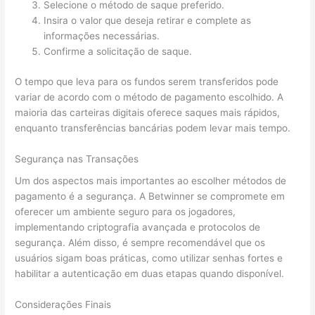
Selecione o método de saque preferido.
Insira o valor que deseja retirar e complete as
informações necessárias.
Confirme a solicitação de saque.
O tempo que leva para os fundos serem transferidos pode
variar de acordo com o método de pagamento escolhido. A
maioria das carteiras digitais oferece saques mais rápidos,
enquanto transferências bancárias podem levar mais tempo.
Segurança nas Transações
Um dos aspectos mais importantes ao escolher métodos de
pagamento é a segurança. A Betwinner se compromete em
oferecer um ambiente seguro para os jogadores,
implementando criptografia avançada e protocolos de
segurança. Além disso, é sempre recomendável que os
usuários sigam boas práticas, como utilizar senhas fortes e
habilitar a autenticação em duas etapas quando disponível.
Considerações Finais