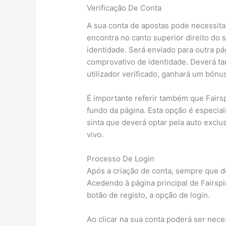
Verificação De Conta
A sua conta de apostas pode necessitar
encontra no canto superior direito do s
identidade. Será enviado para outra 
comprovativo de identidade. Deverá ta
utilizador verificado, ganhará um bónus
É importante referir também que Fairs
fundo da página. Esta opção é especial
sinta que deverá optar pela auto exclu
vivo.
Processo De Login
Após a criação de conta, sempre que d
Acedendo à página principal de Fairsp
botão de registo, a opção de login.
Ao clicar na sua conta poderá ser nece