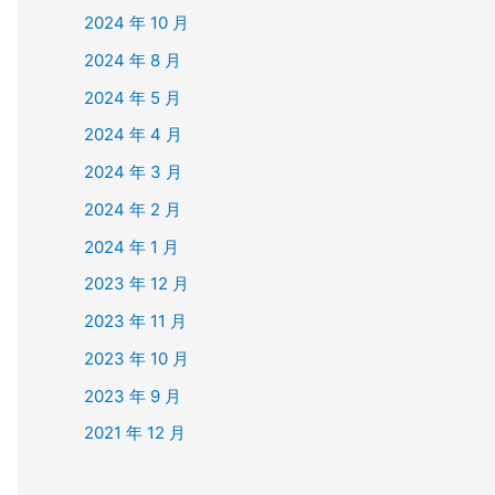
2024 年 10 月
2024 年 8 月
2024 年 5 月
2024 年 4 月
2024 年 3 月
2024 年 2 月
2024 年 1 月
2023 年 12 月
2023 年 11 月
2023 年 10 月
2023 年 9 月
2021 年 12 月