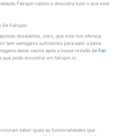
valiação Fairspin casino e descubra tudo o que este
s De Fairspin
ostas desejamos, claro, que este nos ofereça
pin tem vantagens suficientes para valer a pena
antagens deste casino após a nossa revisão de
Fair
 que pode encontrar em fairspin.io:
rocuram saber quais as funcionalidades que