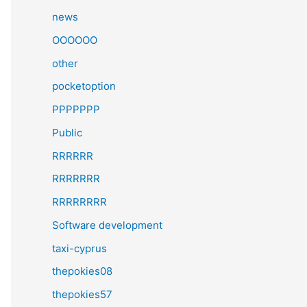
news
OOOOOO
other
pocketoption
PPPPPPP
Public
RRRRRR
RRRRRRR
RRRRRRRR
Software development
taxi-cyprus
thepokies08
thepokies57