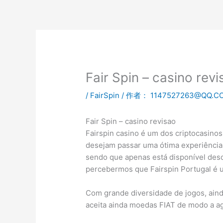
跳
至
内
容
Fair Spin – casino rev
/
FairSpin
/ 作者：
1147527263@QQ.C
Fair Spin – casino revisao
Fairspin casino é um dos criptocasino
desejam passar uma ótima experiência. 
sendo que apenas está disponível desd
percebermos que Fairspin Portugal é 
Com grande diversidade de jogos, aind
aceita ainda moedas FIAT de modo a ag