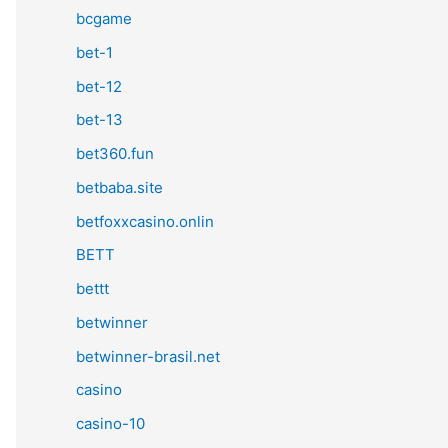
bcgame
bet-1
bet-12
bet-13
bet360.fun
betbaba.site
betfoxxcasino.onlin
BETT
bettt
betwinner
betwinner-brasil.net
casino
casino-10