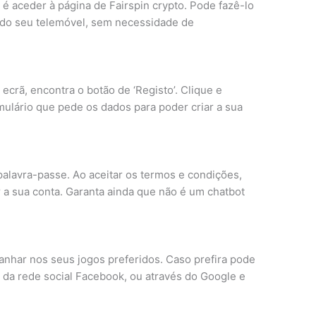
 é aceder à página de Fairspin crypto. Pode fazê-lo
 do seu telemóvel, sem necessidade de
 ecrã, encontra o botão de ‘Registo’. Clique e
ulário que pede os dados para poder criar a sua
alavra-passe. Ao aceitar os termos e condições,
r a sua conta. Garanta ainda que não é um chatbot
anhar nos seus jogos preferidos. Caso prefira pode
 da rede social Facebook, ou através do Google e