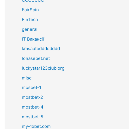
CCCCCCC
FairSpin
FinTech
general
IT Вакансії
kmsautodddddddd
lonasebet.net
luckystar123club.org
misc
mosbet-1
mostbet-2
mostbet-4
mostbet-5
my-1xbet.com