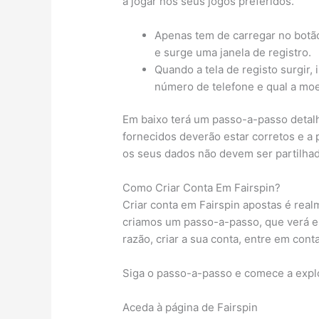
a jogar nos seus jogos preferidos.
Apenas tem de carregar no botão 
e surge uma janela de registro.
Quando a tela de registo surgir,
número de telefone e qual a moe
Em baixo terá um passo-a-passo detalh
fornecidos deverão estar corretos e a 
os seus dados não devem ser partilhad
Como Criar Conta Em Fairspin?
Criar conta em Fairspin apostas é real
criamos um passo-a-passo, que verá e
razão, criar a sua conta, entre em cont
Siga o passo-a-passo e comece a expl
Aceda à página de Fairspin