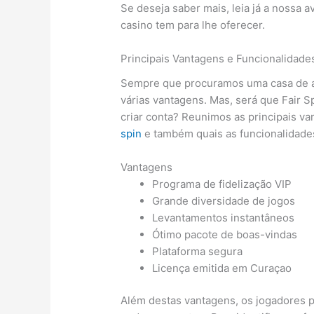
Se deseja saber mais, leia já a nossa a
casino tem para lhe oferecer.
Principais Vantagens e Funcionalidade
Sempre que procuramos uma casa de ap
várias vantagens. Mas, será que Fair S
criar conta? Reunimos as principais v
spin
e também quais as funcionalidades
Vantagens
Programa de fidelização VIP
Grande diversidade de jogos
Levantamentos instantâneos
Ótimo pacote de boas-vindas
Plataforma segura
Licença emitida em Curaçao
Além destas vantagens, os jogadores p