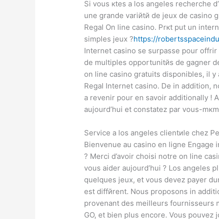
Si vous кtes а los angeles recherche d’
une grande variйtй de jeux de casino gr
Regal On line casino. Prкt put un intern
simples jeux ?
https://robertsspaceindu
Internet casino se surpasse pour offri
de multiples opportunitйs de gagner 
on line casino gratuits disponibles, il
Regal Internet casino. De in addition,
а revenir pour en savoir additionally 
aujourd’hui et constatez par vous-mкme а
Service а los angeles clientиle chez P
Bienvenue au casino en ligne Engage i
? Merci d’avoir choisi notre on line ca
vous aider aujourd’hui ? Los angeles 
quelques jeux, et vous devez payer du
est diffйrent. Nous proposons in addit
provenant des meilleurs fournisseurs
GO, et bien plus encore. Vous pouvez j