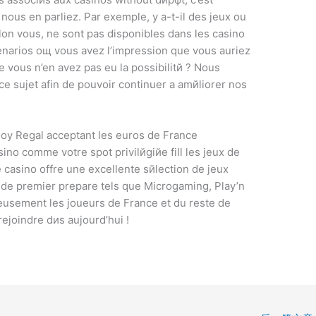
ous en parliez. Par exemple, y a-t-il des jeux ou
elon vous, ne sont pas disponibles dans les casino
enarios oщ vous avez l’impression que vous auriez
 vous n’en avez pas eu la possibilitй ? Nous
e sujet afin de pouvoir continuer а amйliorer nos
oy Regal acceptant les euros de France
no comme votre spot privilйgiйe fill les jeux de
 casino offre une excellente sйlection de jeux
 de premier prepare tels que Microgaming, Play’n
usement les joueurs de France et du reste de
ejoindre dиs aujourd’hui !