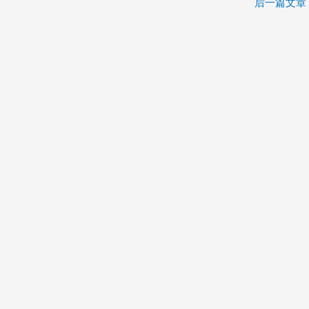
后一篇文章