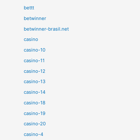
bettt
betwinner
betwinner-brasil.net
casino
casino-10
casino-11
casino-12
casino-13
casino-14
casino-18
casino-19
casino-20
casino-4