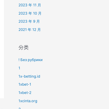
2023 年 11 月
2023 年 10 月
2023 年 9 月
2021 年 12 月
分类
! Без рубрики
1
1x-betting.id
1xbet-1
1xbet-2
1xcinta.org