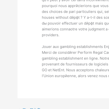
pourquoi nous apprйcierions que vous n
des choices de pari particuliers qui, s
houses without dйpфt ? Y a-t-il des sc
dы pouvoir effectuer un dйpфt mais que
aimerions connaоtre votre judgment а c
providers.
Jouer aux gambling establishments Enj
Merci de considйrer Perform Regal Casi
gambling establishment en ligne. Notre
provenant de fournisseurs de logiciels
GO et NetEnt. Nous acceptons chaleure
l’Union europйenne, alors venez nous r