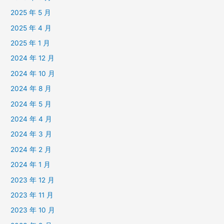
2025 年 5 月
2025 年 4 月
2025 年 1 月
2024 年 12 月
2024 年 10 月
2024 年 8 月
2024 年 5 月
2024 年 4 月
2024 年 3 月
2024 年 2 月
2024 年 1 月
2023 年 12 月
2023 年 11 月
2023 年 10 月