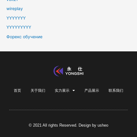
wireplay
YYYYYYY
YYYYYYYYY
Форекс обучение
首页
关于我们
实力展示
产品展示
联系我们
© 2021 All rights Reserved. Design by usheo