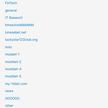
FinTech
general
IT Вакансії
kmsautodddddddd
lonasebet.net
luckystar123club.org
misc
mosbet-1
mostbet-2
mostbet-4
mostbet-5
my-1xbet.com
news
OOOOOO
other