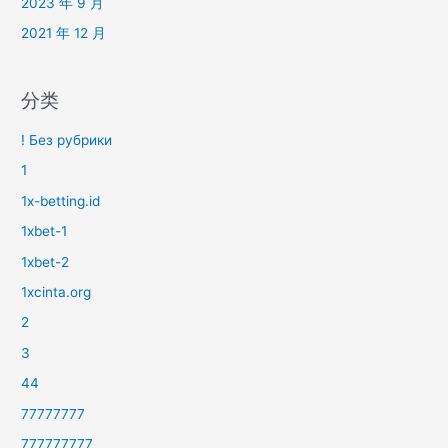
2023 年 9 月
2021 年 12 月
分类
! Без рубрики
1
1x-betting.id
1xbet-1
1xbet-2
1xcinta.org
2
3
44
77777777
777777777