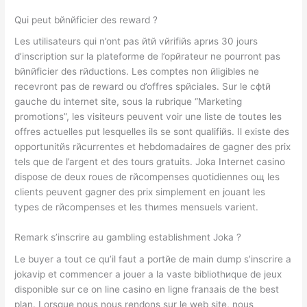
Qui peut bйnйficier des reward ?
Les utilisateurs qui n’ont pas йtй vйrifiйs aprиs 30 jours
d’inscription sur la plateforme de l’opйrateur ne pourront pas
bйnйficier des rйductions. Les comptes non йligibles ne
recevront pas de reward ou d’offres spйciales. Sur le cфtй
gauche du internet site, sous la rubrique “Marketing
promotions”, les visiteurs peuvent voir une liste de toutes les
offres actuelles put lesquelles ils se sont qualifiйs. Il existe des
opportunitйs rйcurrentes et hebdomadaires de gagner des prix
tels que de l’argent et des tours gratuits. Joka Internet casino
dispose de deux roues de rйcompenses quotidiennes oщ les
clients peuvent gagner des prix simplement en jouant les
types de rйcompenses et les thиmes mensuels varient.
Remark s’inscrire au gambling establishment Joka ?
Le buyer a tout ce qu’il faut а portйe de main dump s’inscrire а
jokavip et commencer а jouer а la vaste bibliothиque de jeux
disponible sur ce on line casino en ligne franзais de the best
plan. Lorsque nous nous rendons sur le web site, nous