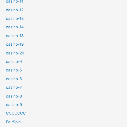
casino-11
casino-12
casino-13
casino-14
casino-18
casino-19
casino-20
casino-4
casino-5
casino-6
casino-7
casino-8
casino-9
CCCCCCC
FairSpin