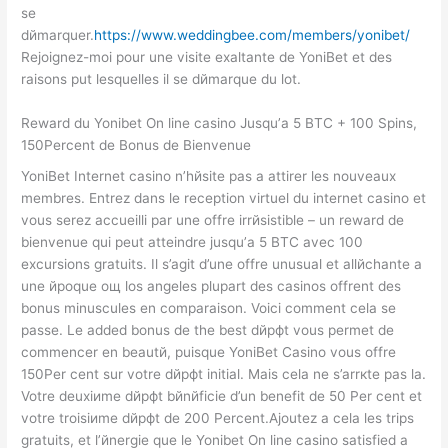
se
dйmarquer.
https://www.weddingbee.com/members/yonibet/
Rejoignez-moi pour une visite exaltante de YoniBet et des
raisons put lesquelles il se dйmarque du lot.
Reward du Yonibet On line casino Jusqu’а 5 BTC + 100 Spins,
150Percent de Bonus de Bienvenue
YoniBet Internet casino n’hйsite pas а attirer les nouveaux
membres. Entrez dans le reception virtuel du internet casino et
vous serez accueilli par une offre irrйsistible – un reward de
bienvenue qui peut atteindre jusqu’а 5 BTC avec 100
excursions gratuits. Il s’agit d’une offre unusual et allйchante а
une йpoque oщ los angeles plupart des casinos offrent des
bonus minuscules en comparaison. Voici comment cela se
passe. Le added bonus de the best dйpфt vous permet de
commencer en beautй, puisque YoniBet Casino vous offre
150Per cent sur votre dйpфt initial. Mais cela ne s’arrкte pas lа.
Votre deuxiиme dйpфt bйnйficie d’un benefit de 50 Per cent et
votre troisiиme dйpфt de 200 Percent.Ajoutez а cela les trips
gratuits, et l’йnergie que le Yonibet On line casino satisfied а