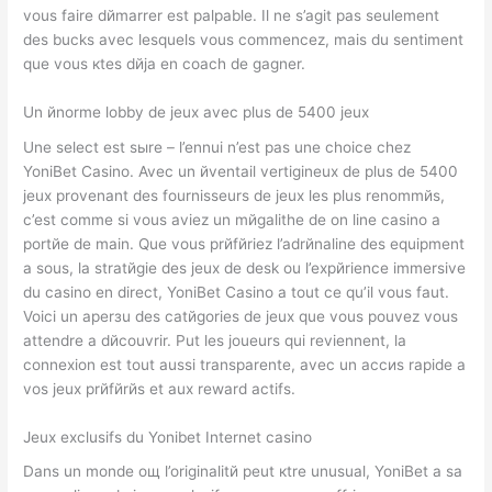
vous faire dйmarrer est palpable. Il ne s’agit pas seulement
des bucks avec lesquels vous commencez, mais du sentiment
que vous кtes dйjа en coach de gagner.
Un йnorme lobby de jeux avec plus de 5400 jeux
Une select est sыre – l’ennui n’est pas une choice chez
YoniBet Casino. Avec un йventail vertigineux de plus de 5400
jeux provenant des fournisseurs de jeux les plus renommйs,
c’est comme si vous aviez un mйgalithe de on line casino а
portйe de main. Que vous prйfйriez l’adrйnaline des equipment
а sous, la stratйgie des jeux de desk ou l’expйrience immersive
du casino en direct, YoniBet Casino a tout ce qu’il vous faut.
Voici un aperзu des catйgories de jeux que vous pouvez vous
attendre а dйcouvrir. Put les joueurs qui reviennent, la
connexion est tout aussi transparente, avec un accиs rapide а
vos jeux prйfйrйs et aux reward actifs.
Jeux exclusifs du Yonibet Internet casino
Dans un monde oщ l’originalitй peut кtre unusual, YoniBet a sa