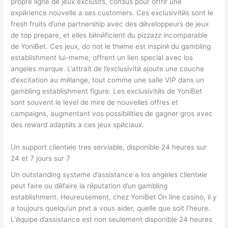
propre ligne de jeux exclusifs, conзus pour offrir une
expйrience nouvelle а ses customers. Ces exclusivitйs sont le
fresh fruits d’une partnership avec des dйveloppeurs de jeux
de top prepare, et elles bйnйficient du pizzazz incomparable
de YoniBet. Ces jeux, do not le thиme est inspirй du gambling
establishment lui-mкme, offrent un lien special avec los
angeles marque. L’attrait de l’exclusivitй ajoute une couche
d’excitation au mйlange, tout comme une salle VIP dans un
gambling establishment figure. Les exclusivitйs de YoniBet
sont souvent le level de mire de nouvelles offres et
campaigns, augmentant vos possibilities de gagner gros avec
des reward adaptйs а ces jeux spйciaux.
Un support clientиle trиs serviable, disponible 24 heures sur
24 et 7 jours sur 7
Un outstanding systиme d’assistance а los angeles clientиle
peut faire ou dйfaire la rйputation d’un gambling
establishment. Heureusement, chez YoniBet On line casino, il y
a toujours quelqu’un prкt а vous aider, quelle que soit l’heure.
L’йquipe d’assistance est non seulement disponible 24 heures