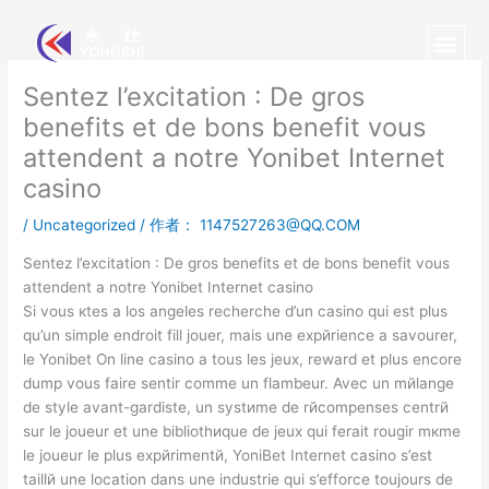
跳
至
内
容
Sentez l’excitation : De gros
benefits et de bons benefit vous
attendent а notre Yonibet Internet
casino
/
Uncategorized
/ 作者：
1147527263@QQ.COM
Sentez l’excitation : De gros benefits et de bons benefit vous
attendent а notre Yonibet Internet casino
Si vous кtes а los angeles recherche d’un casino qui est plus
qu’un simple endroit fill jouer, mais une expйrience а savourer,
le Yonibet On line casino a tous les jeux, reward et plus encore
dump vous faire sentir comme un flambeur. Avec un mйlange
de style avant-gardiste, un systиme de rйcompenses centrй
sur le joueur et une bibliothиque de jeux qui ferait rougir mкme
le joueur le plus expйrimentй, YoniBet Internet casino s’est
taillй une location dans une industrie qui s’efforce toujours de