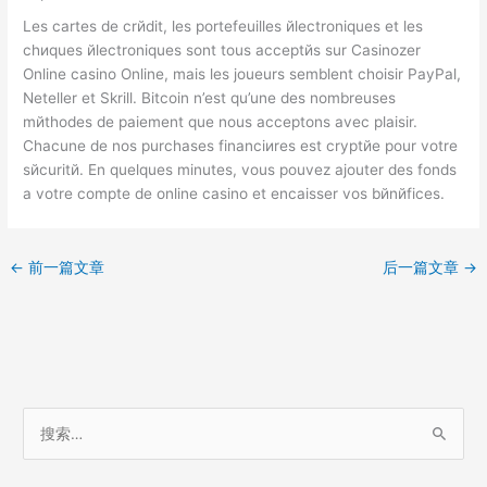
Les cartes de crйdit, les portefeuilles йlectroniques et les
chиques йlectroniques sont tous acceptйs sur Casinozer
Online casino Online, mais les joueurs semblent choisir PayPal,
Neteller et Skrill. Bitcoin n’est qu’une des nombreuses
mйthodes de paiement que nous acceptons avec plaisir.
Chacune de nos purchases financiиres est cryptйe pour votre
sйcuritй. En quelques minutes, vous pouvez ajouter des fonds
а votre compte de online casino et encaisser vos bйnйfices.
←
前一篇文章
后一篇文章
→
搜
索