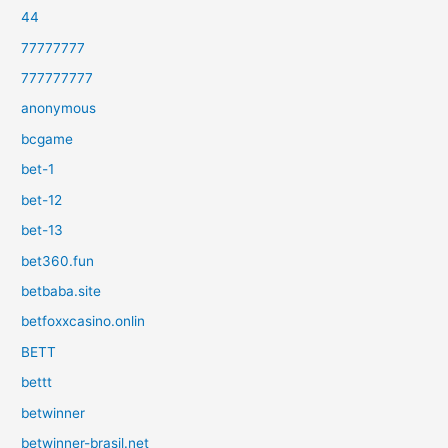
44
77777777
777777777
anonymous
bcgame
bet-1
bet-12
bet-13
bet360.fun
betbaba.site
betfoxxcasino.onlin
BETT
bettt
betwinner
betwinner-brasil.net