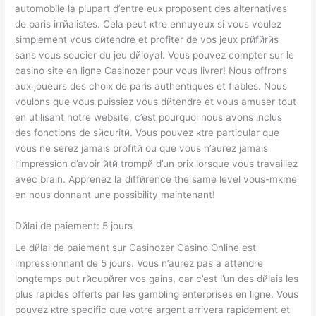
automobile la plupart d’entre eux proposent des alternatives
de paris irrйalistes. Cela peut кtre ennuyeux si vous voulez
simplement vous dйtendre et profiter de vos jeux prйfйrйs
sans vous soucier du jeu dйloyal. Vous pouvez compter sur le
casino site en ligne Casinozer pour vous livrer! Nous offrons
aux joueurs des choix de paris authentiques et fiables. Nous
voulons que vous puissiez vous dйtendre et vous amuser tout
en utilisant notre website, c’est pourquoi nous avons inclus
des fonctions de sйcuritй. Vous pouvez кtre particular que
vous ne serez jamais profitй ou que vous n’aurez jamais
l’impression d’avoir йtй trompй d’un prix lorsque vous travaillez
avec brain. Apprenez la diffйrence the same level vous-mкme
en nous donnant une possibility maintenant!
Dйlai de paiement: 5 jours
Le dйlai de paiement sur Casinozer Casino Online est
impressionnant de 5 jours. Vous n’aurez pas а attendre
longtemps put rйcupйrer vos gains, car c’est l’un des dйlais les
plus rapides offerts par les gambling enterprises en ligne. Vous
pouvez кtre specific que votre argent arrivera rapidement et