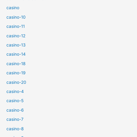
casino
casino-10
casino-11
casino-12
casino-13
casino-14
casino-18
casino-19
casino-20
casino-4
casino-5
casino-6
casino-7
casino-8