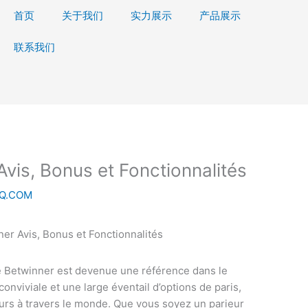
首页
关于我们
实力展示
产品展示
联系我们
vis, Bonus et Fonctionnalités
Q.COM
ne Betwinner est devenue une référence dans le
onviviale et une large éventail d’options de paris,
teurs à travers le monde. Que vous soyez un parieur