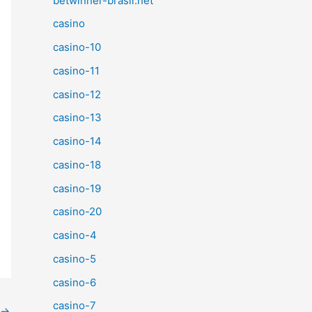
betwinner-brasil.net
casino
casino-10
casino-11
casino-12
casino-13
casino-14
casino-18
casino-19
casino-20
casino-4
casino-5
casino-6
casino-7
→