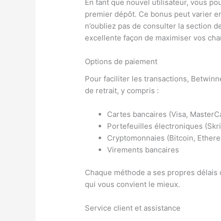
En tant que nouvel utilisateur, vous p
premier dépôt. Ce bonus peut varier en
n’oubliez pas de consulter la section d
excellente façon de maximiser vos cha
Options de paiement
Pour faciliter les transactions, Betwi
de retrait, y compris :
Cartes bancaires (Visa, MasterC
Portefeuilles électroniques (Skrill
Cryptomonnaies (Bitcoin, Ethere
Virements bancaires
Chaque méthode a ses propres délais d
qui vous convient le mieux.
Service client et assistance