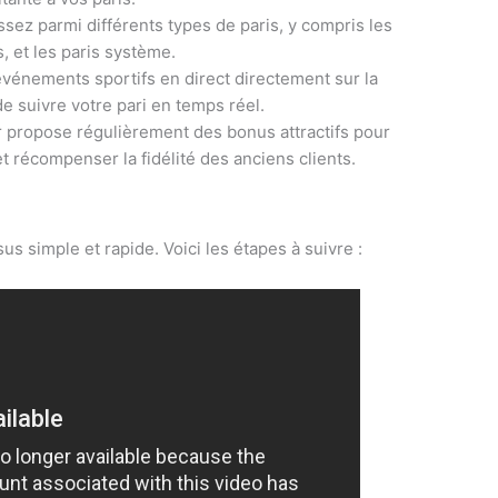
sez parmi différents types de paris, y compris les
, et les paris système.
énements sportifs en direct directement sur la
e suivre votre pari en temps réel.
propose régulièrement des bonus attractifs pour
et récompenser la fidélité des anciens clients.
us simple et rapide. Voici les étapes à suivre :