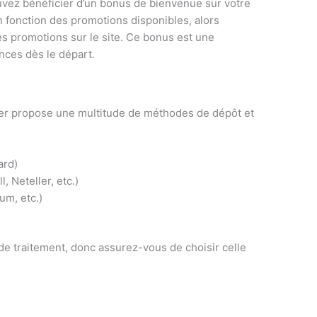
ouvez bénéficier d’un bonus de bienvenue sur votre
 fonction des promotions disponibles, alors
es promotions sur le site. Ce bonus est une
nces dès le départ.
nner propose une multitude de méthodes de dépôt et
ard)
, Neteller, etc.)
um, etc.)
e traitement, donc assurez-vous de choisir celle