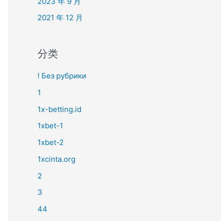
2023 年 9 月
2021 年 12 月
分类
! Без рубрики
1
1x-betting.id
1xbet-1
1xbet-2
1xcinta.org
2
3
44