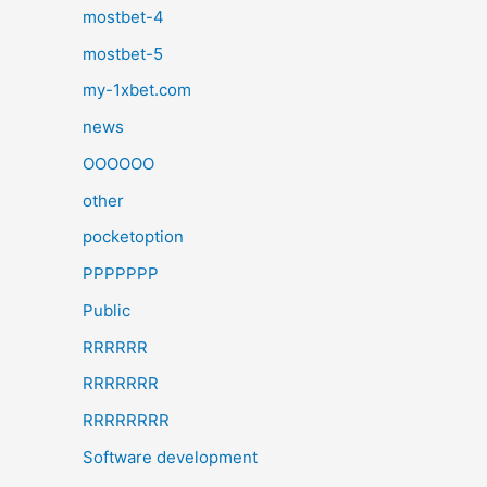
mostbet-4
mostbet-5
my-1xbet.com
news
OOOOOO
other
pocketoption
PPPPPPP
Public
RRRRRR
RRRRRRR
RRRRRRRR
Software development