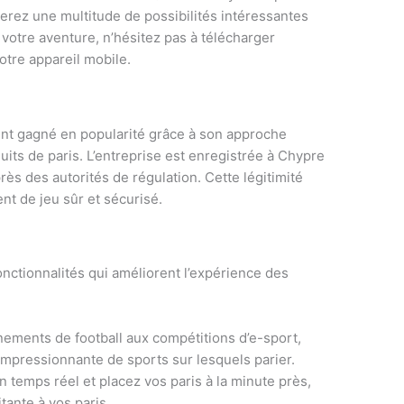
erez une multitude de possibilités intéressantes
votre aventure, n’hésitez pas à télécharger
otre appareil mobile.
nt gagné en popularité grâce à son approche
its de paris. L’entreprise est enregistrée à Chypre
ès des autorités de régulation. Cette légitimité
nt de jeu sûr et sécurisé.
onctionnalités qui améliorent l’expérience des
ments de football aux compétitions d’e-sport,
pressionnante de sports sur lesquels parier.
n temps réel et placez vos paris à la minute près,
tante à vos paris.