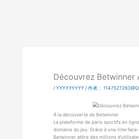
跳
至
内
容
Découvrez Betwinner A
/
YYYYYYYYY
/ 作者：
1147527263@Q
À la découverte de Betwinner
La plateforme de paris sportifs en lig
domaine du jeu. Grâce à une interface c
Betwinner attire des millions d’utilisa