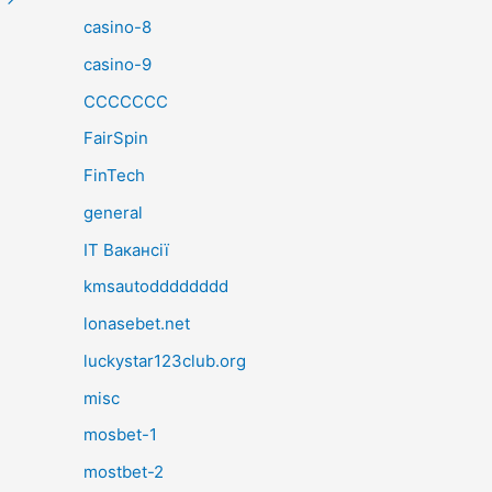
casino-8
casino-9
CCCCCCC
FairSpin
FinTech
general
IT Вакансії
kmsautodddddddd
lonasebet.net
luckystar123club.org
misc
mosbet-1
mostbet-2