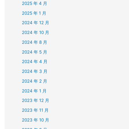
2025 年 4 月
2025 年 1 月
2024 年 12 月
2024 年 10 月
2024 年 8 月
2024 年 5 月
2024 年 4 月
2024 年 3 月
2024 年 2 月
2024 年 1 月
2023 年 12 月
2023 年 11 月
2023 年 10 月