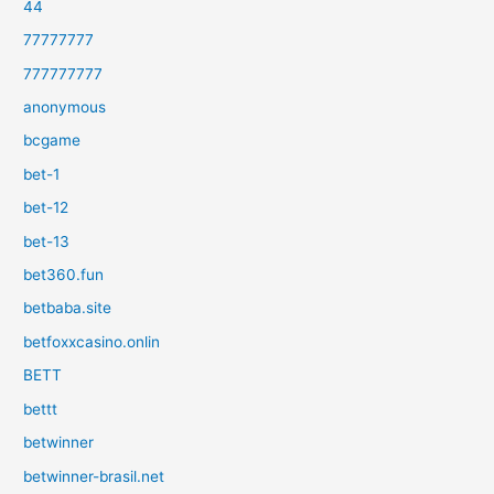
44
77777777
777777777
anonymous
bcgame
bet-1
bet-12
bet-13
bet360.fun
betbaba.site
betfoxxcasino.onlin
BETT
bettt
betwinner
betwinner-brasil.net