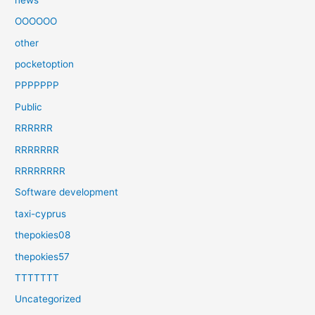
OOOOOO
other
pocketoption
PPPPPPP
Public
RRRRRR
RRRRRRR
RRRRRRRR
Software development
taxi-cyprus
thepokies08
thepokies57
TTTTTTT
Uncategorized